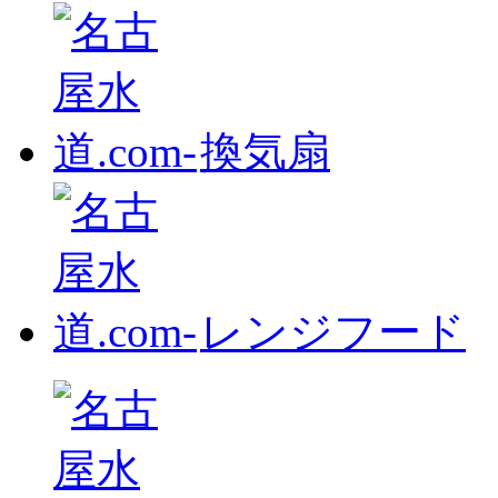
換気扇
レンジフード