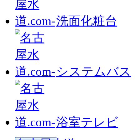
洗面化粧台
システムバス
浴室テレビ