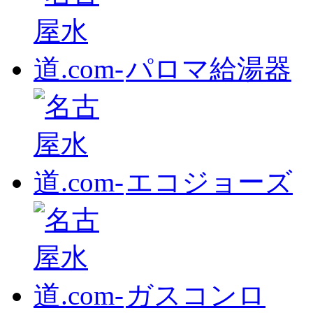
パロマ給湯器
エコジョーズ
ガスコンロ