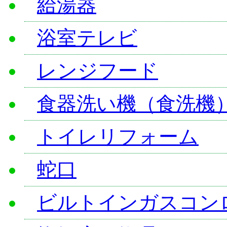
給湯器
浴室テレビ
レンジフード
食器洗い機（食洗機
トイレリフォーム
蛇口
ビルトインガスコン