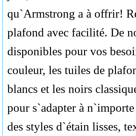
qu`Armstrong a à offrir! R
plafond avec facilité. De 
disponibles pour vos besoin
couleur, les tuiles de plaf
blancs et les noirs classiq
pour s`adapter à n`importe
des styles d`étain lisses, t