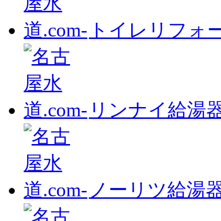
トイレリフォ
リンナイ給湯
ノーリツ給湯