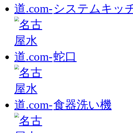
システムキッ
蛇口
食器洗い機