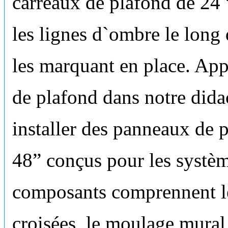
carreaux de plafond de 24
les lignes d`ombre le long
les marquant en place. App
de plafond dans notre didac
installer des panneaux de 
48” conçus pour les systèm
composants comprennent les
croisées, le moulage mural 