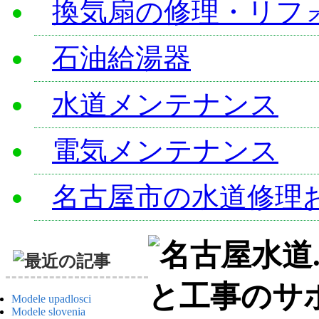
換気扇の修理・リフ
石油給湯器
水道メンテナンス
電気メンテナンス
名古屋市の水道修理
Modele upadlosci
Modele slovenia