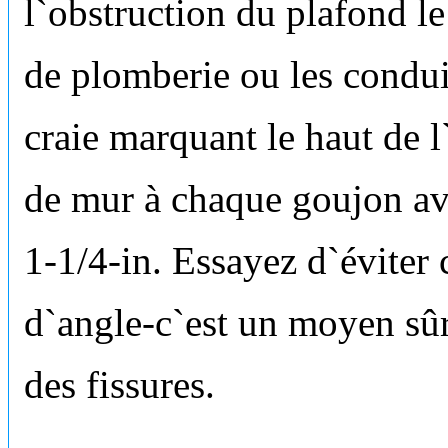
l`obstruction du plafond l
de plomberie ou les condui
craie marquant le haut de 
de mur à chaque goujon ave
1-1/4-in. Essayez d`éviter 
d`angle-c`est un moyen sûr
des fissures.