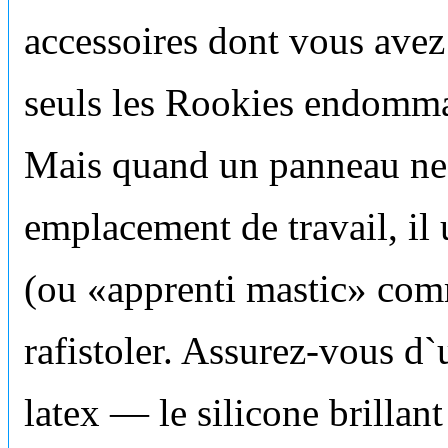
accessoires dont vous avez
seuls les Rookies endomma
Mais quand un panneau ne
emplacement de travail, il u
(ou «apprenti mastic» comm
rafistoler. Assurez-vous d`u
latex — le silicone brillan