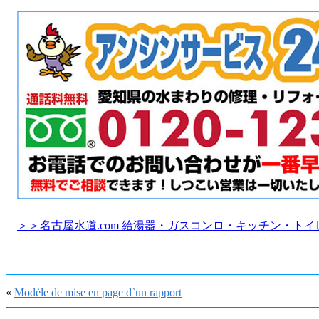
＞＞名古屋水道.com 給湯器・ガスコンロ・キッチン・ト
«
Modèle de mise en page d`un rapport