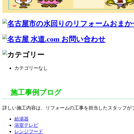
カテゴリーなし
施工事例ブログ
詳しい施工内容は、リフォームの工事を担当したスタッフが
給湯器
浴室テレビ
レンジフード