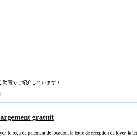
く動画でご紹介しています！
hargement gratuit
, le reçu de paiement de location, la lettre de réception de loyer, la lettr