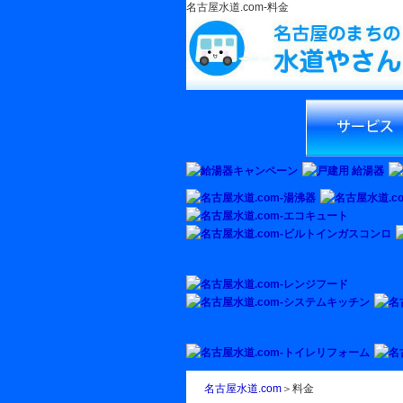
名古屋水道.com‐料金
名古屋水道.com
名古屋水道.com‐サ
ス
名古屋水道.com
＞料金