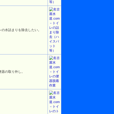
レの水詰まりを除去したい。
便器の取り外し。