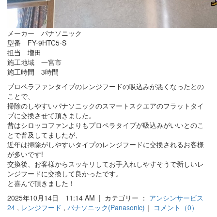
メーカー パナソニック
型番 FY-9HTC5-S
担当 増田
施工地域 一宮市
施工時間 3時間
プロペラファンタイプのレンジフードの吸込みが悪くなったとの
ことで、
掃除のしやすいパナソニックのスマートスクエアのフラットタイ
プに交換させて頂きました。
昔はシロッコファンよりもプロペラタイプが吸込みがいいとのこ
とで普及してましたが、
近年は掃除がしやすいタイプのレンジフードに交換されるお客様
が多いです!
交換後、お客様からスッキリしてお手入れしやすそうで新しいレ
ンジフードに交換して良かったです。
と喜んで頂きました！
2025年10月14日 11:14 AM | カテゴリー ：
アンシンサービス
24
,
レンジフード
,
パナソニック(Panasonic)
｜
コメント（0）