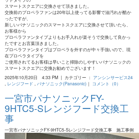
スマートスクエアに交換させて頂きました。
交換前のプロペラファンは20年以上使ってる影響で油汚れが酷か
ったですが、
新しいパナソニックのスマートスクエアに交換させて頂いたら、
お客様から
プロペラファンタイプよりもお手入れが楽そうで交換して良かっ
たですとお言葉頂きました。
プロペラファンタイプはプロペラを外すのが中々手強いので、現
在プロペラタイプを
ご使用されてるお客様は早いこと掃除のしやすいパナソニックの
スマートスクエアに交換お勧めでございます！
2025年10月20日 4:33 PM | カテゴリー ：
アンシンサービス24
,
レンジフード
,
パナソニック(Panasonic)
｜
コメント（0）
一宮市パナソニックFY-
9HTC5-Sレンジフード交換工
事
一宮市パナソニックFY-9HTC5-Sレンジフード交換工事 施工事例