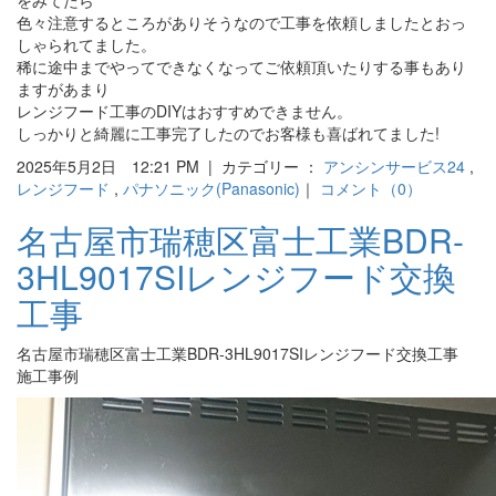
色々注意するところがありそうなので工事を依頼しましたとおっ
しゃられてました。
稀に途中までやってできなくなってご依頼頂いたりする事もあり
ますがあまり
レンジフード工事のDIYはおすすめできません。
しっかりと綺麗に工事完了したのでお客様も喜ばれてました!
2025年5月2日 12:21 PM | カテゴリー ：
アンシンサービス24
,
レンジフード
,
パナソニック(Panasonic)
｜
コメント（0）
名古屋市瑞穂区富士工業BDR-
3HL9017SIレンジフード交換
工事
名古屋市瑞穂区富士工業BDR-3HL9017SIレンジフード交換工事
施工事例