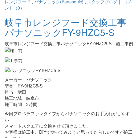
レンジフード
,
パナソニック(Panasonic)
,
スタッフブログ
｜
コメ
ント（0）
岐阜市レンジフード交換工事
パナソニックFY-9HZC5-S
岐阜市レンジフード交換工事パナソニックFY-9HZC5-S 施工事例
メーカー パナソニック
型番 FY-9HZC5-S
担当 増田
施工地域 岐阜市
施工時間 3時間
今回プロペラファンタイプからパナソニックのお手入れがしやす
い
スマートスクエアに交換させて頂きました。
お客様は施工中、DIYでやってみようと思ってたらしいですが施工
をみてたら