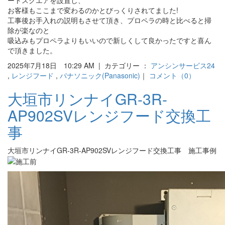
お客様もここまで変わるのかとびっくりされてました!
工事後お手入れの説明もさせて頂き、プロペラの時と比べると掃
除が楽なのと
吸込みもプロペラよりもいいので新しくして良かったですと喜ん
で頂きました。
2025年7月18日 10:29 AM | カテゴリー ：
アンシンサービス24
,
レンジフード
,
パナソニック(Panasonic)
｜
コメント（0）
大垣市リンナイGR-3R-
AP902SVレンジフード交換工
事
大垣市リンナイGR-3R-AP902SVレンジフード交換工事 施工事例