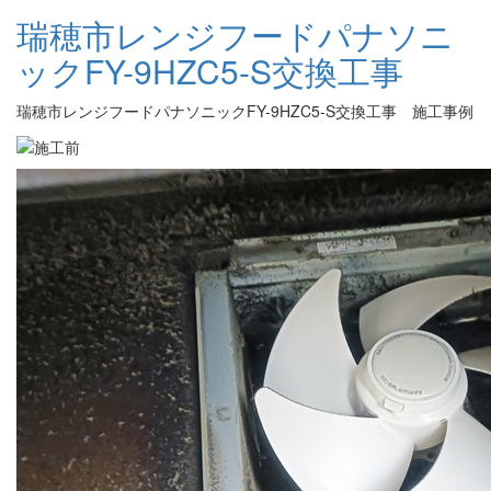
瑞穂市レンジフードパナソニ
ックFY-9HZC5-S交換工事
瑞穂市レンジフードパナソニックFY-9HZC5-S交換工事 施工事例