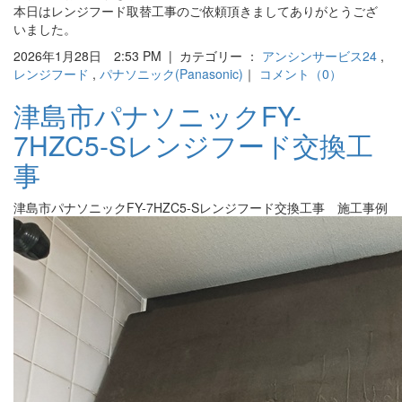
本日はレンジフード取替工事のご依頼頂きましてありがとうござ
いました。
2026年1月28日 2:53 PM | カテゴリー ：
アンシンサービス24
,
レンジフード
,
パナソニック(Panasonic)
｜
コメント（0）
津島市パナソニックFY-
7HZC5-Sレンジフード交換工
事
津島市パナソニックFY-7HZC5-Sレンジフード交換工事 施工事例