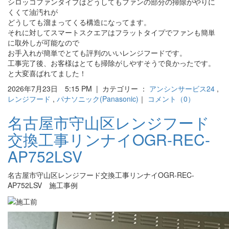
シロッコファンタイプはどうしてもファンの部分の掃除がやりに
くくて油汚れが
どうしても溜まってくる構造になってます。
それに対してスマートスクエアはフラットタイプでファンも簡単
に取外しが可能なので
お手入れが簡単でとても評判のいいレンジフードです。
工事完了後、お客様はとても掃除がしやすそうで良かったです。
と大変喜ばれてました！
2026年7月23日 5:15 PM | カテゴリー ：
アンシンサービス24
,
レンジフード
,
パナソニック(Panasonic)
｜
コメント（0）
名古屋市守山区レンジフード
交換工事リンナイOGR-REC-
AP752LSV
名古屋市守山区レンジフード交換工事リンナイOGR-REC-
AP752LSV 施工事例