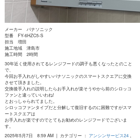
メーカー パナソニック
型番 FY-6HZC5-S
担当 増田
施工地域 津島市
施工時間 2時間
30年近く使用されてるレンジフードの調子も悪くなったとのこと
で、
今回お手入れがしやすいパナソニックのスマートスクエアに交換
させて頂きました。
交換後手入れの説明したらお手入れが楽そうやから前のシロッコ
ファンと違っていいわね!
とおっしゃられてました。
シロッコファンタイプだと分解して復旧するのに困難ですがスマ
ートスクエアは
お手入れが楽ですのでとてもお勧めのレンジフードでございま
す。
2025年5月7日 8:59 AM | カテゴリー ：
アンシンサービス24
,