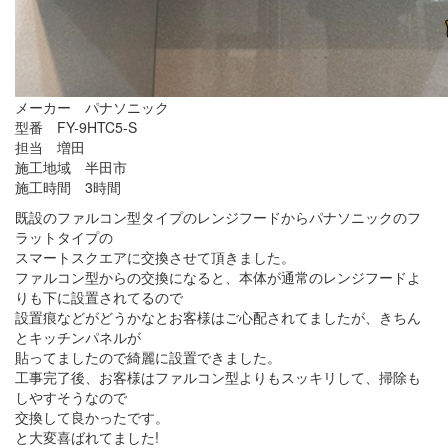
メーカー パナソニック
型番 FY-9HTC5-S
担当 増田
施工地域 半田市
施工時間 3時間
既設のファルコン型タイプのレンジフードからパナソニックのフ
ラットタイプの
スマートスクエアに交換させて頂きました。
ファルコン型からの交換になると、本体が通常のレンジフードよ
りも下に設置されてるので
設置痕などがどうかなとお客様はご心配されてましたが、きちん
とキッチンパネルが
貼ってましたので綺麗に設置できました。
工事完了後、お客様はファルコン型よりもスッキリして、掃除も
しやすそうなので
交換して良かったです。
と大変喜ばれてました!