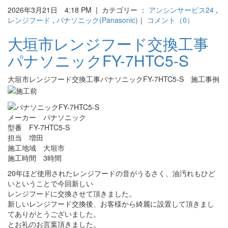
2026年3月21日 4:18 PM | カテゴリー ：
アンシンサービス24
,
レンジフード
,
パナソニック(Panasonic)
｜
コメント（0）
大垣市レンジフード交換工事
パナソニックFY-7HTC5-S
大垣市レンジフード交換工事パナソニックFY-7HTC5-S 施工事例
メーカー パナソニック
型番 FY-7HTC5-S
担当 増田
施工地域 大垣市
施工時間 3時間
20年ほど使用されたレンジフードの音がうるさく、油汚れもひど
いということで今回新しい
レンジフードに交換させて頂きました。
新しいレンジフード交換後、お客様から綺麗に設置して頂きまし
てありがとうございました。
とお礼のお言葉頂きました。