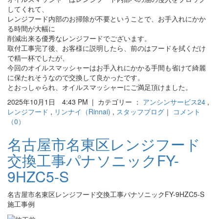
してくれて、
レンジフード内部のお掃除が不要ということで、お手入れにかか
る時間が大幅に
削減出来る優秀なレンジフードでございます。
取付工事完了後、お客様に説明したら、前のはフードを拭くだけ
で精一杯でしたが、
今回のオイルスマッシャーはお手入れにかかる手間も省けて綺麗
に保たれそうなので交換して良かったです。
とおっしゃられ、オイルスマッシャーにご満足頂けました。
2025年10月1日 4:43 PM | カテゴリー ：
アンシンサービス24
,
レンジフード
,
リンナイ（Rinnai)
,
スタッフブログ
｜
コメント
（0）
名古屋市名東区レンジフード
交換工事パナソニックFY-
9HZC5-S
名古屋市名東区レンジフード交換工事パナソニックFY-9HZC5-S
施工事例