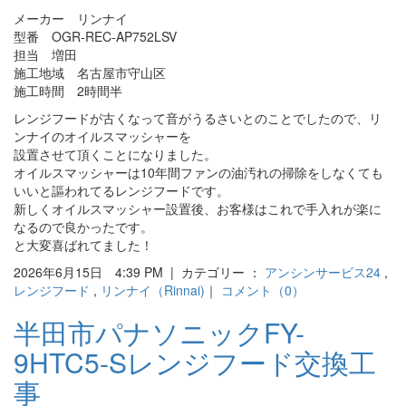
メーカー リンナイ
型番 OGR-REC-AP752LSV
担当 増田
施工地域 名古屋市守山区
施工時間 2時間半
レンジフードが古くなって音がうるさいとのことでしたので、リ
ンナイのオイルスマッシャーを
設置させて頂くことになりました。
オイルスマッシャーは10年間ファンの油汚れの掃除をしなくても
いいと謳われてるレンジフードです。
新しくオイルスマッシャー設置後、お客様はこれで手入れが楽に
なるので良かったです。
と大変喜ばれてました！
2026年6月15日 4:39 PM | カテゴリー ：
アンシンサービス24
,
レンジフード
,
リンナイ（Rinnai)
｜
コメント（0）
半田市パナソニックFY-
9HTC5-Sレンジフード交換工
事