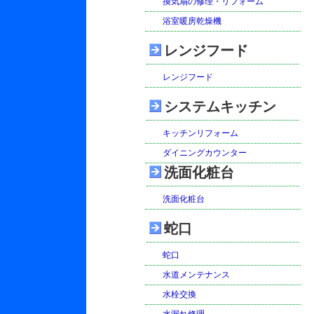
換気扇の修理・リフォーム
浴室暖房乾燥機
レンジフード
レンジフード
システムキッチン
キッチンリフォーム
ダイニングカウンター
洗面化粧台
洗面化粧台
蛇口
蛇口
水道メンテナンス
水栓交換