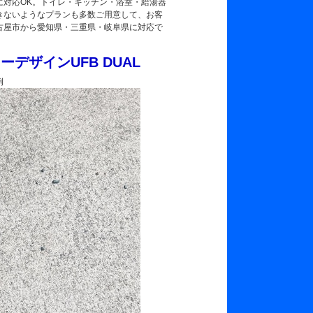
対応OK。トイレ・キッチン・浴室・給湯器
きないようなプランも多数ご用意して、お客
古屋市から愛知県・三重県・岐阜県に対応で
ザインUFB DUAL
例