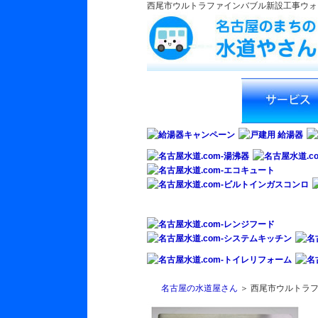
西尾市ウルトラファインバブル新設工事ウォータ
名古屋水道.com
名古屋水道.com‐サ
ス
名古屋の水道屋さん
＞ 西尾市ウルトラフ