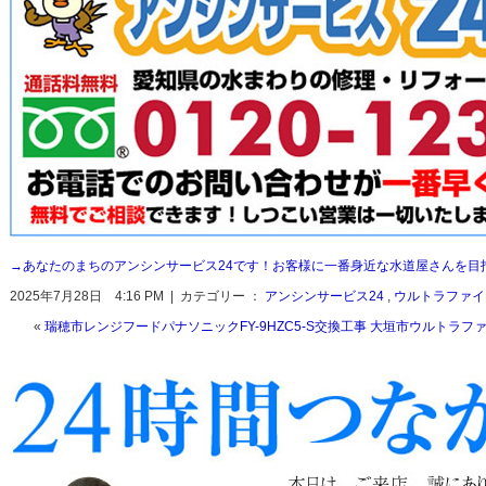
→あなたのまちのアンシンサービス24です！お客様に一番身近な水道屋さんを目
2025年7月28日 4:16 PM | カテゴリー ：
アンシンサービス24
,
ウルトラファイ
«
瑞穂市レンジフードパナソニックFY-9HZC5-S交換工事
大垣市ウルトラファ