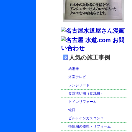
人気の施工事例
給湯器
浴室テレビ
レンジフード
食器洗い機（食洗機）
トイレリフォーム
蛇口
ビルトインガスコンロ
換気扇の修理・リフォーム