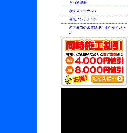
石油給湯器
水道メンテナンス
電気メンテナンス
名古屋市の水道修理おまかせくださ
い