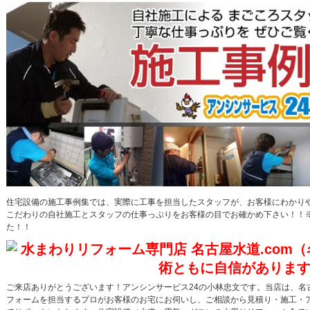
住宅設備の施工事例集では、実際に工事を担当したスタッフが、お客様にわかり
こだわりの自社施工とスタッフの仕事っぷりをお客様の目でお確かめ下さい！！※
た！！
ご来店ありがとうございます！アンシンサービス24の小林忠文です。当店は、名
フォームを担当するプロがお客様のお宅にお伺いし、ご相談から見積り・施工・