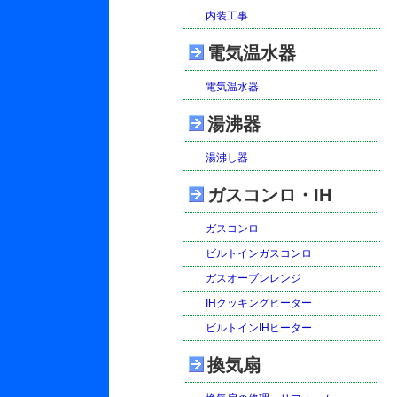
内装工事
電気温水器
電気温水器
湯沸器
湯沸し器
ガスコンロ・IH
ガスコンロ
ビルトインガスコンロ
ガスオーブンレンジ
IHクッキングヒーター
ビルトインIHヒーター
換気扇