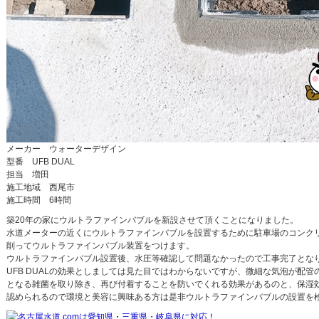
メーカー ウォーターデザイン
型番 UFB DUAL
担当 増田
施工地域 西尾市
施工時間 6時間
築20年の家にウルトラファインバブルを新設させて頂くことになりました。
水道メーターの近くにウルトラファインバブルを設置するために駐車場のコンク
削ってウルトラファインバブル装置をつけます。
ウルトラファインバブル設置後、水圧等確認して問題なかったので工事完了とな
UFB DUALの効果としましては見た目ではわからないですが、微細な気泡が配管
となる雑菌を取り除き、再び付着することを防いでくれる効果があるのと、保湿
認められるので環境と美容に興味ある方は是非ウルトラファインバブルの設置を