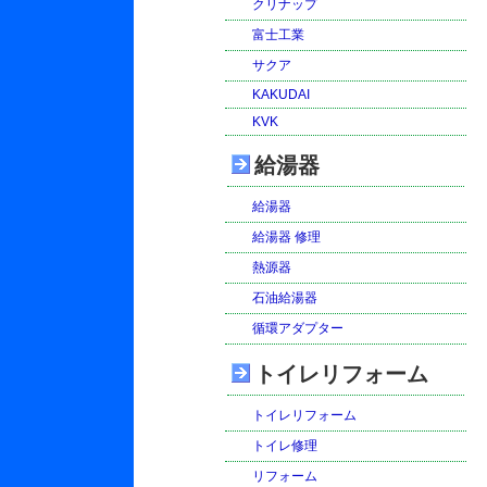
クリナップ
富士工業
サクア
KAKUDAI
KVK
給湯器
給湯器
給湯器 修理
熱源器
石油給湯器
循環アダプター
トイレリフォーム
トイレリフォーム
トイレ修理
リフォーム