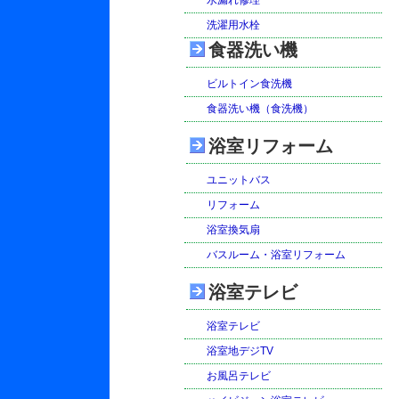
水漏れ修理
洗濯用水栓
食器洗い機
ビルトイン食洗機
食器洗い機（食洗機）
浴室リフォーム
ユニットバス
リフォーム
浴室換気扇
バスルーム・浴室リフォーム
浴室テレビ
浴室テレビ
浴室地デジTV
お風呂テレビ