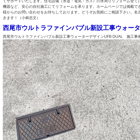
てサポートいたします。住宅設備（水道・電気・ガス）の水周りリフォーム全てに
機器など、安心の自社施工にてリフォームを承ります。ホームページでは掲載で
様からのお問い合わせをお待ちしております。どうぞお気軽にご相談下さい。名
きます！（小林忠文）
西尾市ウルトラファインバブル新設工事ウォーターデ
西尾市ウルトラファインバブル新設工事ウォーターデザインUFB DUAL 施工事