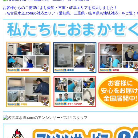
お客様からのご要望により愛知・三重・岐阜エリアを拡大しました！
→名古屋水道.comの対応エリア（愛知県、三重県・岐阜県も地域対応）をご覧く