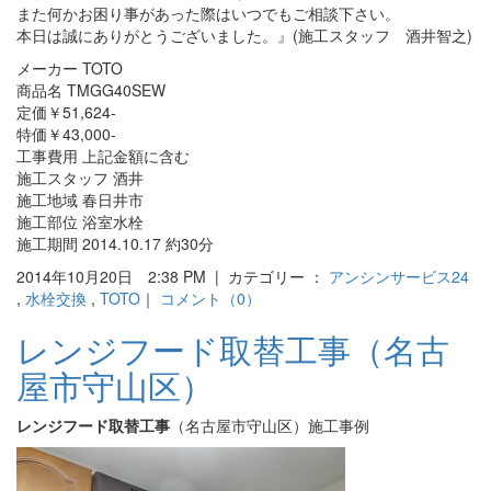
また何かお困り事があった際はいつでもご相談下さい。
本日は誠にありがとうございました。』(施工スタッフ 酒井智之)
メーカー TOTO
商品名 TMGG40SEW
定価￥51,624-
特価￥43,000-
工事費用 上記金額に含む
施工スタッフ 酒井
施工地域 春日井市
施工部位 浴室水栓
施工期間 2014.10.17 約30分
2014年10月20日 2:38 PM | カテゴリー ：
アンシンサービス24
,
水栓交換
,
TOTO
｜
コメント（0）
レンジフード取替工事（名古
屋市守山区）
レンジフード取替工事
（名古屋市守山区）施工事例