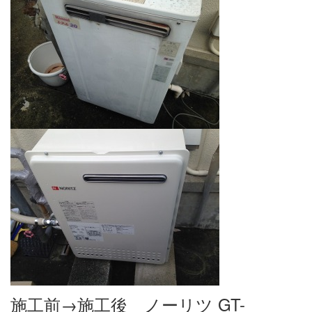
施工前→施工後 ノーリツ GT-