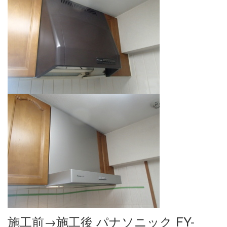
施工前→施工後 パナソニック FY-