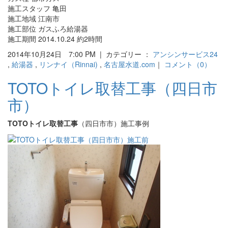
施工スタッフ 亀田
施工地域 江南市
施工部位 ガスふろ給湯器
施工期間 2014.10.24 約2時間
2014年10月24日 7:00 PM | カテゴリー ：
アンシンサービス24
,
給湯器
,
リンナイ（Rinnai)
,
名古屋水道.com
｜
コメント（0）
TOTOトイレ取替工事（四日市
市）
TOTOトイレ取替工事
（四日市市）施工事例