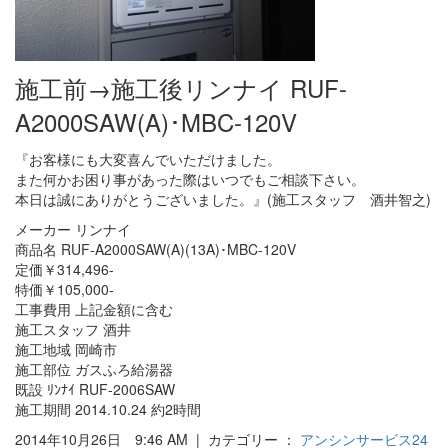
施工前→施工後リンナイ RUF-
A2000SAW(A)･MBC-120V
『お客様にも大変喜んでいただけました。
また何かお困り事があった際はいつでもご相談下さい。
本日は誠にありがとうございました。』(施工スタッフ 酒井智之)
メーカー リンナイ
商品名 RUF-A2000SAW(A)(13A)･MBC-120V
定価￥314,496-
特価￥105,000-
工事費用 上記金額に含む
施工スタッフ 酒井
施工地域 岡崎市
施工部位 ガスふろ給湯器
既設 ﾘﾝﾅｲ RUF-2006SAW
施工期間 2014.10.24 約2時間
2014年10月26日 9:46 AM | カテゴリー ：
アンシンサービス24