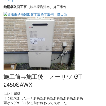
給湯器取替工事
（岐阜県海津市）施工事例
施工前→施工後 ノーリツ GT-
2450SAWX
はい！完成
よく出来ましたー！あああああああああああああああ
雨がヽ(*´∀｀)ノ降る前に終わって良かったー