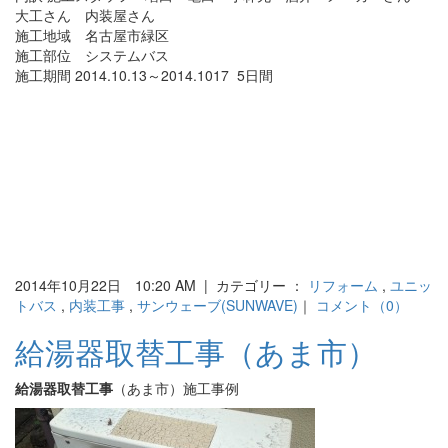
大工さん 内装屋さん
施工地域 名古屋市緑区
施工部位 システムバス
施工期間 2014.10.13～2014.1017 5日間
2014年10月22日 10:20 AM | カテゴリー ：
リフォーム
,
ユニッ
トバス
,
内装工事
,
サンウェーブ(SUNWAVE)
｜
コメント（0）
給湯器取替工事（あま市）
給湯器取替工事
（あま市）施工事例