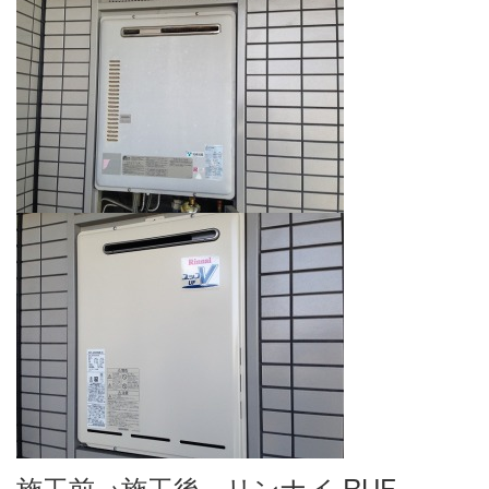
施工前→施工後 リンナイ RUF-