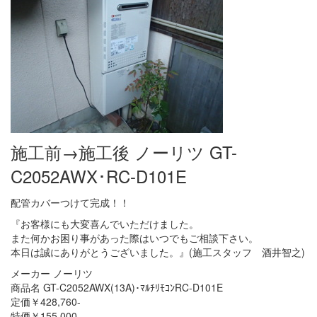
施工前→施工後 ノーリツ GT-
C2052AWX･RC-D101E
配管カバーつけて完成！！
『お客様にも大変喜んでいただけました。
また何かお困り事があった際はいつでもご相談下さい。
本日は誠にありがとうございました。』(施工スタッフ 酒井智之)
メーカー ノーリツ
商品名 GT-C2052AWX(13A)･ﾏﾙﾁﾘﾓｺﾝRC-D101E
定価￥428,760-
特価￥155,000-