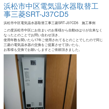
浜松市中区電気温水器取替工
事三菱SRT-J37CD5
浜松市中区電気温水器取替工事三菱SRT-J37CD5 施工事例
この度浜松市中区にお住まいのお客様から自動ゆはりが出来なく
なったとのことでお問い合わせ頂き、
使用年数を聞いたら17年ご使用されてるとのことでしたので同じ
三菱の電気温水器の交換をご提案させて頂いたら、
お客様も交換でお願いしますとご依頼頂きました。