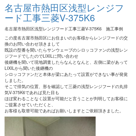
名古屋市熱田区浅型レンジフ
ード工事三菱V-375K6
名古屋市熱田区浅型レンジフード工事三菱V-375K6 施工事例
この度名古屋市熱田区にお住まいのお客様からレンジフードの交
換のお問い合わせ頂きまして
既設の型番を聞いたらサンウェーブのシロッコファンの浅型レン
ジフードでしたのでLIXILに問い合わせ
後継機を聞いて現地調査したらなんとなんと、左側に梁があって
LIXILから聞いた後継機の
シロッコファンだと本体が梁にあたって設置ができない事が発覚
しました。
そこで排気の位置、形を確認して三菱の浅型レンジフードの丸排
気V-375K6であれば見た目も
ほぼ変わることなく設置が可能だと言うことが判明してお客様に
ご提案させていただくと、
お客様も取替可能であればお願いしますとご依頼頂きました。