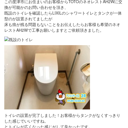
この度津市にお住まいのお客様からTOTOのネオレストAH2Wに交
換が可能かのお問い合わせを頂き、
既設のトイレを確認したらLIXILのシャワートイレとタンクが一体
型のが設置されてましたが
床も痕が残る問題もないことをお伝えしたらお客様も希望のネオ
レストAH2Wで工事お願いしますとご依頼頂きました。
トイレの設置が完了しました！お客様からタンクがなくすっきり
した感じでいいですね。
とトイレが広くなった感じがして良かったです。