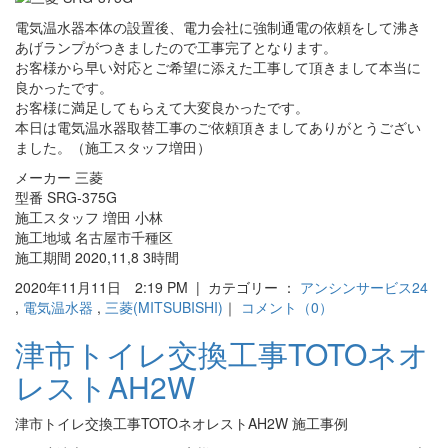
電気温水器本体の設置後、電力会社に強制通電の依頼をして沸き
あげランプがつきましたので工事完了となります。
お客様から早い対応とご希望に添えた工事して頂きまして本当に
良かったです。
お客様に満足してもらえて大変良かったです。
本日は電気温水器取替工事のご依頼頂きましてありがとうござい
ました。（施工スタッフ増田）
メーカー 三菱
型番 SRG-375G
施工スタッフ 増田 小林
施工地域 名古屋市千種区
施工期間 2020,11,8 3時間
2020年11月11日 2:19 PM | カテゴリー ：
アンシンサービス24
,
電気温水器
,
三菱(MITSUBISHI)
｜
コメント（0）
津市トイレ交換工事TOTOネオ
レストAH2W
津市トイレ交換工事TOTOネオレストAH2W 施工事例