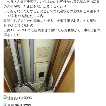
この度名古屋市千種区にお住まいのお客様から電気温水器の基盤
の調子が悪くたまにお湯がぬるくなったり
出が悪くなったりするとのことで電気温水器の交換をご希望され
てて現地で確認したら室内に
設置されてましたが問題なく搬入、搬出可能であることを確認し
お客様に同じ丸形の
三菱 SRG-375Gでご提案させて頂いたらお客様から工事のご依頼
頂きました。