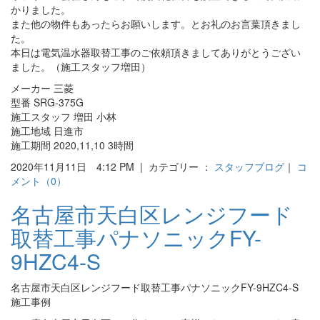
かりました。
また他の物件もあったらお願いします。とお礼のお言葉頂きまし
た。
本日は電気温水器取替工事のご依頼頂きましてありがとうござい
ました。（施工スタッフ増田）
メーカー 三菱
型番 SRG-375G
施工スタッフ 増田 小林
施工地域 日進市
施工期間 2020,11,10 3時間
2020年11月11日 4:12 PM | カテゴリー ：
スタッフブログ
｜
コ
メント（0）
名古屋市天白区レンジフード
取替工事パナソニックFY-
9HZC4-S
名古屋市天白区レンジフード取替工事パナソニックFY-9HZC4-S
施工事例