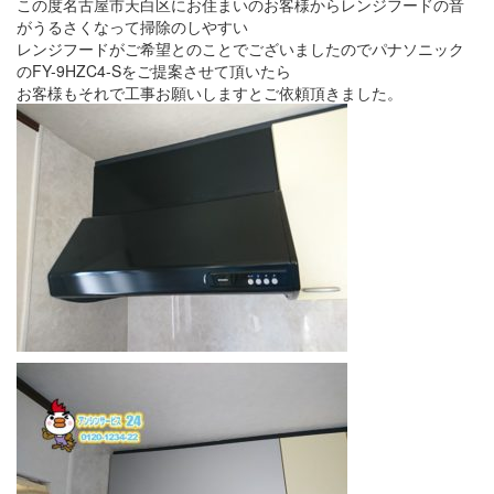
この度名古屋市天白区にお住まいのお客様からレンジフードの音
がうるさくなって掃除のしやすい
レンジフードがご希望とのことでございましたのでパナソニック
のFY-9HZC4-Sをご提案させて頂いたら
お客様もそれで工事お願いしますとご依頼頂きました。