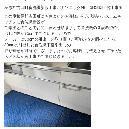
榛原郡吉田町食洗機新設工事パナソニックNP-45RS8S 施工事例
この度榛原郡吉田町にお住まいのお客様から永代製のシステムキ
ッチンに食洗機新設が
ご希望とのことでお問い合わせ頂きまして食洗機の新設希望の引
出しの幅が75cmでございましたので
メーカーに30cmの引出しの取り寄せが可能かをお調べしたら、
30cmの引出しと食洗機下部引出しの
取り寄せが可能でございましたのでお客様にお伝えさせて頂いた
らお客様から工事のご依頼頂きました。