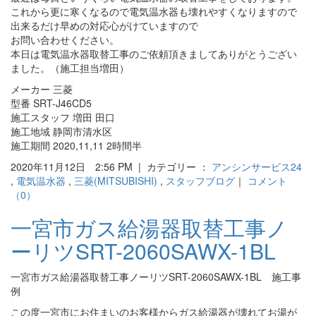
これから更に寒くなるので電気温水器も壊れやすくなりますので
出来るだけ早めの対応心がけていますので
お問い合わせください。
本日は電気温水器取替工事のご依頼頂きましてありがとうござい
ました。（施工担当増田）
メーカー 三菱
型番 SRT-J46CD5
施工スタッフ 増田 田口
施工地域 静岡市清水区
施工期間 2020,11,11 2時間半
2020年11月12日 2:56 PM | カテゴリー ：
アンシンサービス24
,
電気温水器
,
三菱(MITSUBISHI)
,
スタッフブログ
｜
コメント
（0）
一宮市ガス給湯器取替工事ノ
ーリツSRT-2060SAWX-1BL
一宮市ガス給湯器取替工事ノーリツSRT-2060SAWX-1BL 施工事
例
この度一宮市にお住まいのお客様からガス給湯器が壊れてお湯が