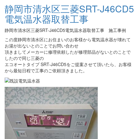
静岡市清水区三菱SRT-J46CD5
電気温水器取替工事
静岡市清水区三菱SRT-J46CD5電気温水器取替工事 施工事例
この度静岡市清水区にお住まいのお客様から電気温水器が壊れて
お湯が出ないとのことでお問い合わせ
頂きましてメーカーに修理依頼したが修理部品がないとのことで
したので同じ三菱の
エコオートタイプ SRT-J46CD5をご提案させて頂いたら、お客様
から最短日程で工事のご依頼頂きました。