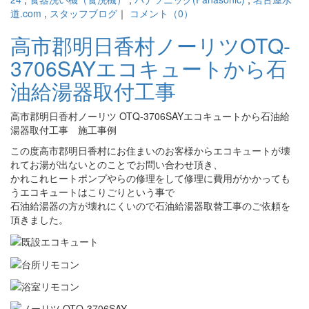
道.com
,
スタッフブログ
｜
コメント（0）
高市郡明日香村ノーリツOTQ-
3706SAYエコキュートから石
油給湯器取付工事
高市郡明日香村ノーリツ OTQ-3706SAYエコキュートから石油給
湯器取付工事 施工事例
この度高市郡明日香村にお住まいのお客様からエコキュートが壊
れてお湯が出ないとのことでお問い合わせ頂き、
かれこれヒートポンプやらの修理をして修理に費用がかかっても
うエコキュートはこりごりという事で
石油給湯器の方が壊れにくいので石油給湯器取替工事のご依頼を
頂きました。