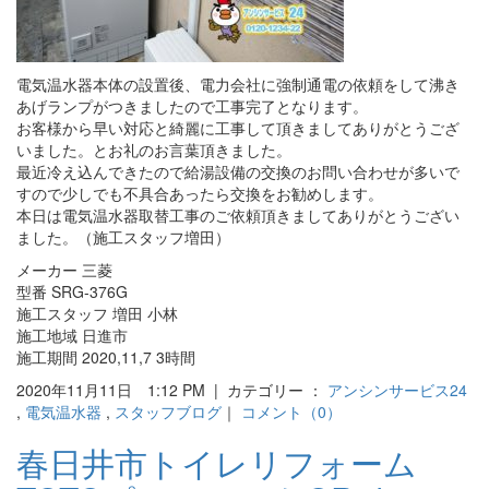
電気温水器本体の設置後、電力会社に強制通電の依頼をして沸き
あげランプがつきましたので工事完了となります。
お客様から早い対応と綺麗に工事して頂きましてありがとうござ
いました。とお礼のお言葉頂きました。
最近冷え込んできたので給湯設備の交換のお問い合わせが多いで
すので少しでも不具合あったら交換をお勧めします。
本日は電気温水器取替工事のご依頼頂きましてありがとうござい
ました。（施工スタッフ増田）
メーカー 三菱
型番 SRG-376G
施工スタッフ 増田 小林
施工地域 日進市
施工期間 2020,11,7 3時間
2020年11月11日 1:12 PM | カテゴリー ：
アンシンサービス24
,
電気温水器
,
スタッフブログ
｜
コメント（0）
春日井市トイレリフォーム