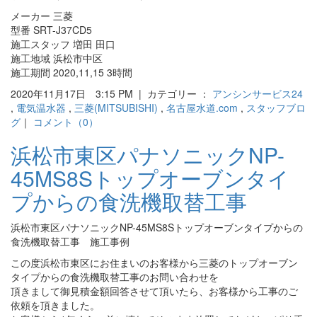
メーカー 三菱
型番 SRT-J37CD5
施工スタッフ 増田 田口
施工地域 浜松市中区
施工期間 2020,11,15 3時間
2020年11月17日 3:15 PM | カテゴリー ：
アンシンサービス24
,
電気温水器
,
三菱(MITSUBISHI)
,
名古屋水道.com
,
スタッフブロ
グ
｜
コメント（0）
浜松市東区パナソニックNP-
45MS8Sトップオーブンタイ
プからの食洗機取替工事
浜松市東区パナソニックNP-45MS8Sトップオーブンタイプからの
食洗機取替工事 施工事例
この度浜松市東区にお住まいのお客様から三菱のトップオーブン
タイプからの食洗機取替工事のお問い合わせを
頂きまして御見積金額回答させて頂いたら、お客様から工事のご
依頼を頂きました。