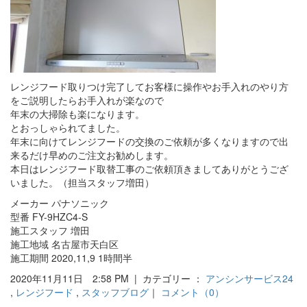
レンジフード取りつけ完了してお客様に操作やお手入れのやり方
をご説明したらお手入れが楽なので
年末の大掃除も楽になります。
とおっしゃられてました。
年末に向けてレンジフードの交換のご依頼が多くなりますので出
来るだけ早めのご注文お勧めします。
本日はレンジフード取替工事のご依頼頂きましてありがとうござ
いました。（担当スタッフ増田）
メーカー パナソニック
型番 FY-9HZC4-S
施工スタッフ 増田
施工地域 名古屋市天白区
施工期間 2020,11,9 1時間半
2020年11月11日 2:58 PM | カテゴリー ：
アンシンサービス24
,
レンジフード
,
スタッフブログ
｜
コメント（0）