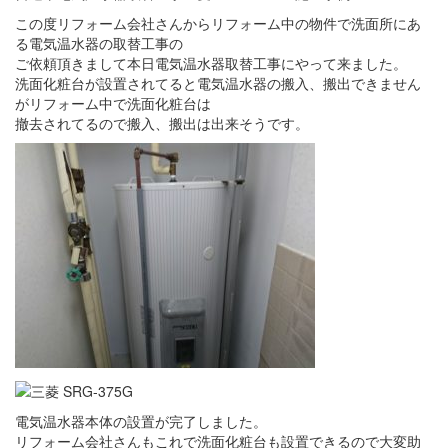
この度リフォーム会社さんからリフォーム中の物件で洗面所にあ
る電気温水器の取替工事の
ご依頼頂きまして本日電気温水器取替工事にやって来ました。
洗面化粧台が設置されてると電気温水器の搬入、搬出できません
がリフォーム中で洗面化粧台は
撤去されてるので搬入、搬出は出来そうです。
電気温水器本体の設置が完了しました。
リフォーム会社さんもこれで洗面化粧台も設置できるので大変助