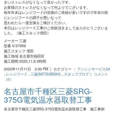
きいストレスがなくなって良かったです。
お客様のストレスがなくなって何よりでございます。
毎年年末はレンジフードの交換のご依頼が多いですので年末の前
にレンジフードの調子が悪いなって
思われたら一度交換をご検討ください。
本日はレンジフード工事のご依頼頂きましてありがとうございま
した。（施工スタッフ増田）
メーカー 三菱
型番 V-375K6
施工スタッフ 増田
施工地域 名古屋市熱田区
施工期間 2020,11,8 2時間
2020年11月11日 2:30 PM | カテゴリー ：
アンシンサービス24
,
レンジフード
,
三菱(MITSUBISHI)
,
スタッフブログ
｜
コメント
（0）
名古屋市千種区三菱SRG-
375G電気温水器取替工事
名古屋市千種区三菱SRG-375G電気温水器取替工事 施工事例