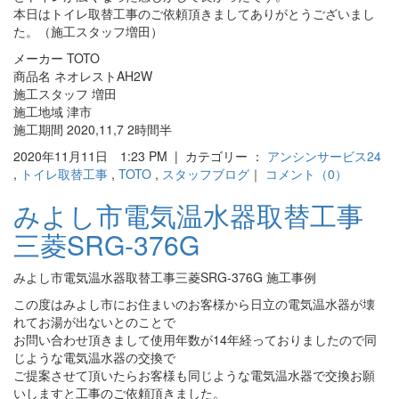
本日はトイレ取替工事のご依頼頂きましてありがとうございまし
た。（施工スタッフ増田）
メーカー TOTO
商品名 ネオレストAH2W
施工スタッフ 増田
施工地域 津市
施工期間 2020,11,7 2時間半
2020年11月11日 1:23 PM | カテゴリー ：
アンシンサービス24
,
トイレ取替工事
,
TOTO
,
スタッフブログ
｜
コメント（0）
みよし市電気温水器取替工事
三菱SRG-376G
みよし市電気温水器取替工事三菱SRG-376G 施工事例
この度はみよし市にお住まいのお客様から日立の電気温水器が壊
れてお湯が出ないとのことで
お問い合わせ頂きまして使用年数が14年経っておりましたので同
じような電気温水器の交換で
ご提案させて頂いたらお客様も同じような電気温水器で交換お願
いしますと工事のご依頼頂きました。