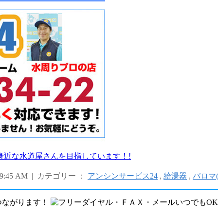
身近な水道屋さんを目指しています！!
9:45 AM | カテゴリー ：
アンシンサービス24
,
給湯器
,
パロマ(P