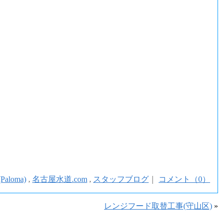
aloma)
,
名古屋水道.com
,
スタッフブログ
｜
コメント（0）
レンジフード取替工事(守山区)
»