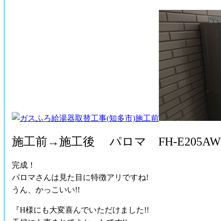
施工前→施工後 パロマ FH-E205AW
完成！
パロマさんは見た目に特徴アリですね!
うん、かっこいい!!
『H様にも大変喜んでいただけました!!