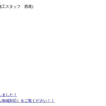
施工スタッフ 西尾)
しました！
県も地域対応）をご覧ください！！