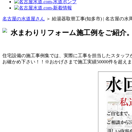
名古屋の水道屋さん
＞ 給湯器取替工事(知多市) | 名古屋
住宅設備の施工事例集では、実際に工事を担当したスタッフ
お確かめ下さい！！※おかげさまで施工実績50000件を超え