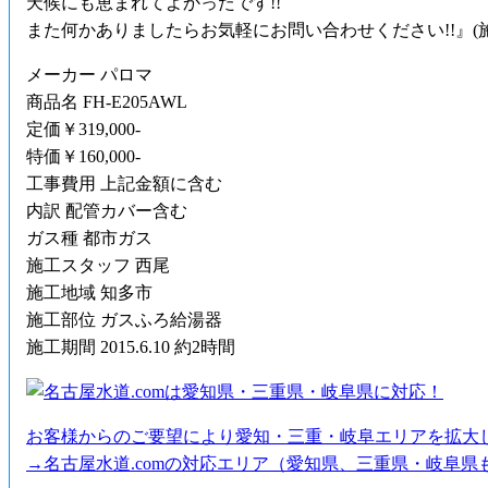
天候にも恵まれてよかったです!!
また何かありましたらお気軽にお問い合わせください!!』(
メーカー パロマ
商品名 FH-E205AWL
定価￥319,000-
特価￥160,000-
工事費用 上記金額に含む
内訳 配管カバー含む
ガス種 都市ガス
施工スタッフ 西尾
施工地域 知多市
施工部位 ガスふろ給湯器
施工期間 2015.6.10 約2時間
お客様からのご要望により愛知・三重・岐阜エリアを拡大
→名古屋水道.comの対応エリア（愛知県、三重県・岐阜