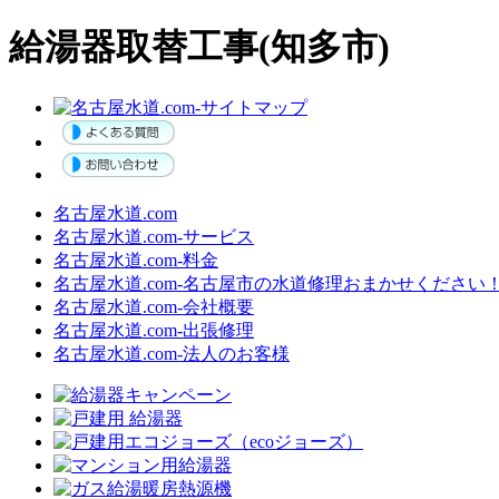
給湯器取替工事(知多市)
名古屋水道.com
名古屋水道.com‐サービス
名古屋水道.com‐料金
名古屋水道.com‐名古屋市の水道修理おまかせください
名古屋水道.com‐会社概要
名古屋水道.com‐出張修理
名古屋水道.com‐法人のお客様