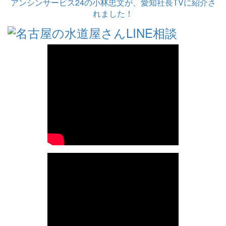
アンシンサービス24の小林忠文が、愛知社長TVに紹介さ
れました！