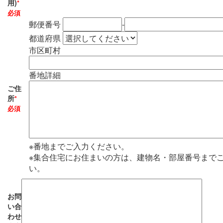
用)
*
必須
郵便番号
-
都道府県
市区町村
番地詳細
ご住
所
*
必須
※番地までご入力ください。
※集合住宅にお住まいの方は、建物名・部屋番号まで
い。
お問
い合
わせ