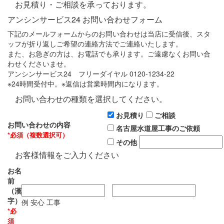
お見積り・ご相談を承っております。
アンシンサービス24 お問い合わせフォーム
下記のメールフォームからのお問い合わせは当店に受信後、スタ
ッフが折り返しご希望の連絡方法でご連絡いたします。
また、お急ぎの方は、お電話でも承ります。ご遠慮なくお問い合
わせくださいませ。
アンシンサービス24 フリーダイヤル 0120-1234-22
※24時間受付中。※返信は営業時間内になります。
お問い合わせの種類を選択してください。
お見積り
ご相談
お問い合わせの内容
名古屋水道屋工事のご依頼
*
必須（複数選択可）
その他
お客様情報をご入力ください
お名
前
（漢
字）
例 安心 工事
*必
須