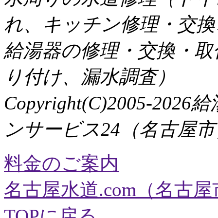
れ、キッチン修理・交換
給湯器の修理・交換・取
り付け、漏水調査）
Copyright(C)2005
ンサービス24（名古屋市） All 
料金のご案内
名古屋水道.com（名古屋
TOPに戻る